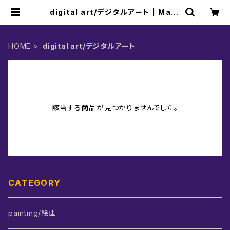
digital art/デジタルアート | Marc
hélier マシェリエ
HOME
digital art/デジタルアート
該当する商品が見つかりませんでした。
CATEGORY
painting/絵画