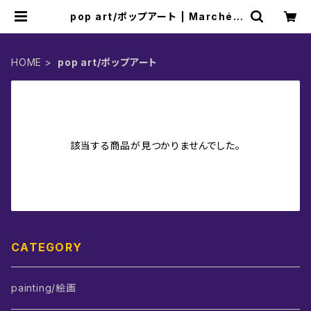
pop art/ポップアート | Marchéli
er マシェリエ
HOME
pop art/ポップアート
該当する商品が見つかりませんでした。
CATEGORY
painting/絵画